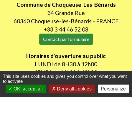
Commune de Choqueuse-Les-Bénards
34 Grande Rue
60360 Choqueuse-les-Bénards - FRANCE
+33 3 44 46 52 08
Contact par formulaire
Horaires d'ouverture au public
LUNDI de 8H30 à 12h00
JEUDI de 14h00 à 18h30
This site uses cookies and gives you control over what you want
to activate
OK, accept all
Deny all cookies
Personalize
Liens utiles
Oise mobilité
Agence nationale des titres sécurisés
Procuration de vote