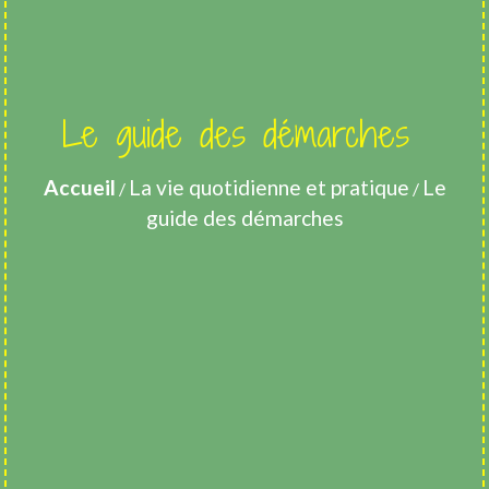
Le guide des démarches
Accueil
La vie quotidienne et pratique
Le
/
/
guide des démarches