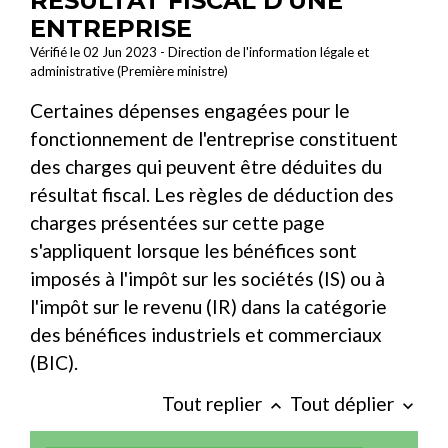
RÉSULTAT FISCAL D'UNE
ENTREPRISE
Vérifié le 02 Jun 2023 - Direction de l'information légale et
administrative (Première ministre)
Certaines dépenses engagées pour le
fonctionnement de l'entreprise constituent
des charges qui peuvent être déduites du
résultat fiscal. Les règles de déduction des
charges présentées sur cette page
s'appliquent lorsque les bénéfices sont
imposés à l'impôt sur les sociétés (IS) ou à
l'impôt sur le revenu (IR) dans la catégorie
des bénéfices industriels et commerciaux
(BIC).
Tout replier
Tout déplier
keyboard_arrow_up
keyboard_arrow_down