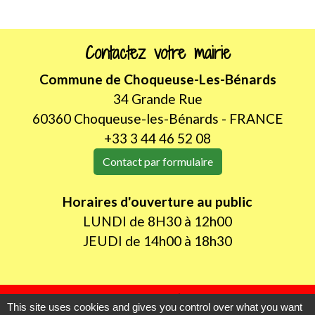
Contactez votre mairie
Commune de Choqueuse-Les-Bénards
34 Grande Rue
60360 Choqueuse-les-Bénards - FRANCE
+33 3 44 46 52 08
Contact par formulaire
Horaires d'ouverture au public
LUNDI de 8H30 à 12h00
JEUDI de 14h00 à 18h30
Liens utiles
This site uses cookies and gives you control over what you want