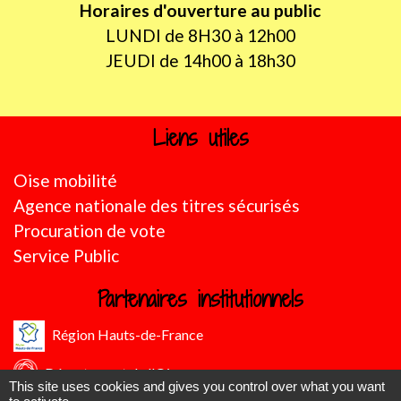
Horaires d'ouverture au public
LUNDI de 8H30 à 12h00
JEUDI de 14h00 à 18h30
Liens utiles
Oise mobilité
Agence nationale des titres sécurisés
Procuration de vote
Service Public
Partenaires institutionnels
Région Hauts-de-France
Département de l'Oise
This site uses cookies and gives you control over what you want