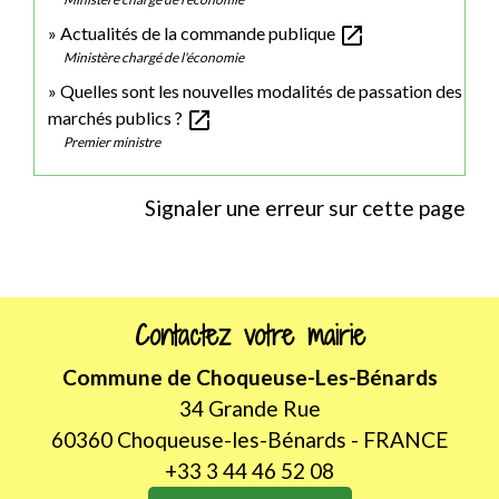
open_in_new
Actualités de la commande publique
Ministère chargé de l'économie
Quelles sont les nouvelles modalités de passation des
open_in_new
marchés publics ?
Premier ministre
Signaler une erreur sur cette page
Contactez votre mairie
Commune de Choqueuse-Les-Bénards
34 Grande Rue
60360 Choqueuse-les-Bénards - FRANCE
+33 3 44 46 52 08