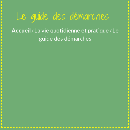
Le guide des démarches
Accueil
La vie quotidienne et pratique
Le
/
/
guide des démarches