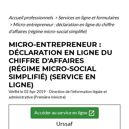
Accueil professionnels
>
Services en ligne et formulaires
>
Micro-entrepreneur : déclaration en ligne du chiffre
d'affaires (régime micro-social simplifié)
MICRO-ENTREPRENEUR :
DÉCLARATION EN LIGNE DU
CHIFFRE D'AFFAIRES
(RÉGIME MICRO-SOCIAL
SIMPLIFIÉ) (SERVICE EN
LIGNE)
Vérifié le 03 Apr 2019 - Direction de l'information légale et
administrative (Première ministre)
open_in_new
Accéder au service en ligne
Urssaf