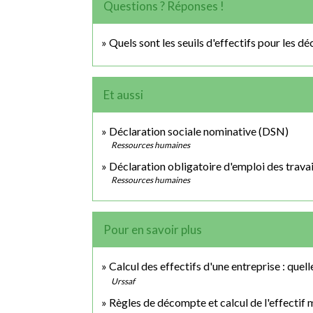
Questions ? Réponses !
Quels sont les seuils d'effectifs pour les dé
Et aussi
Déclaration sociale nominative (DSN)
Ressources humaines
Déclaration obligatoire d'emploi des trav
Ressources humaines
Pour en savoir plus
Calcul des effectifs d'une entreprise : quelle
Urssaf
Règles de décompte et calcul de l'effectif