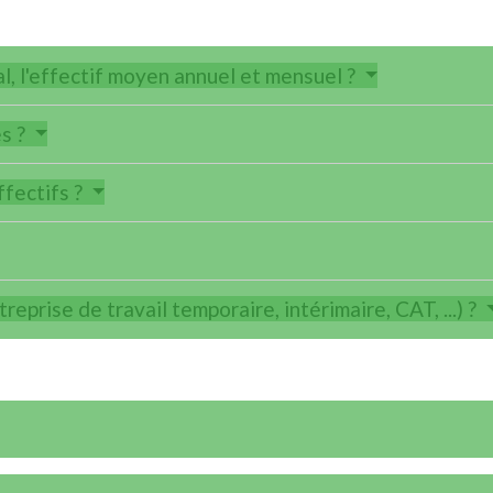
al, l'effectif moyen annuel et mensuel ?
és ?
ffectifs ?
treprise de travail temporaire, intérimaire, CAT, ...) ?