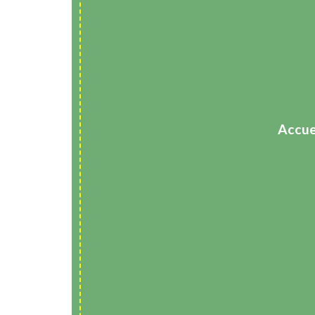
Accue