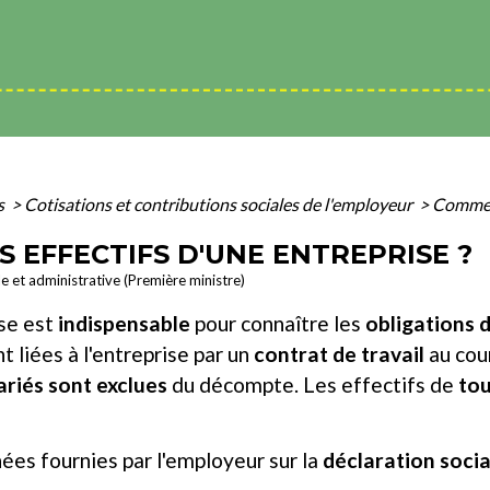
s
>
Cotisations et contributions sociales de l'employeur
>
Comment
 EFFECTIFS D'UNE ENTREPRISE ?
le et administrative (Première ministre)
ise est
indispensable
pour connaître les
obligations d
t liées à l'entreprise par un
contrat de travail
au cour
ariés sont exclues
du décompte. Les effectifs de
tou
nnées fournies par l'employeur sur la
déclaration soci