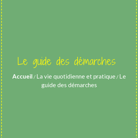
Le guide des démarches
Accueil
La vie quotidienne et pratique
Le
/
/
guide des démarches