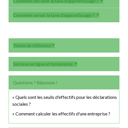
Comment déclarer la taxe d'apprentissage ?
Comment verser la taxe d'apprentissage ?
Textes de référence
Services en ligne et formulaires
Questions ? Réponses !
Quels sont les seuils d'effectifs pour les déclarations
sociales ?
Comment calculer les effectifs d'une entreprise ?