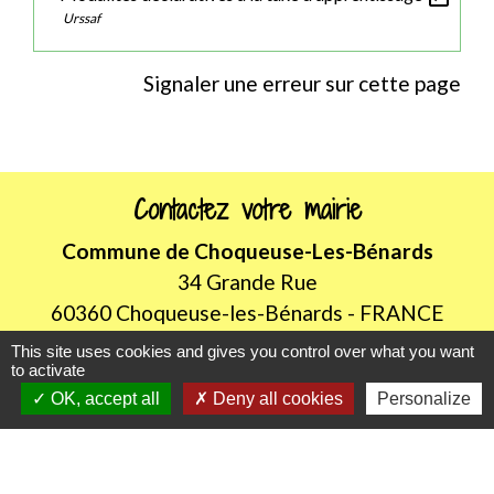
Urssaf
Signaler une erreur sur cette page
Contactez votre mairie
Commune de Choqueuse-Les-Bénards
34 Grande Rue
60360 Choqueuse-les-Bénards - FRANCE
+33 3 44 46 52 08
This site uses cookies and gives you control over what you want
to activate
Contact par formulaire
OK, accept all
Deny all cookies
Personalize
Horaires d'ouverture au public
LUNDI de 8H30 à 12h00