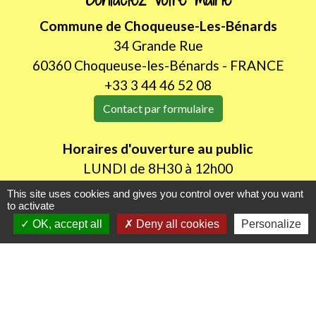
Commune de Choqueuse-Les-Bénards
34 Grande Rue
60360 Choqueuse-les-Bénards - FRANCE
+33 3 44 46 52 08
Contact par formulaire
Horaires d'ouverture au public
LUNDI de 8H30 à 12h00
JEUDI de 14h00 à 18h30
This site uses cookies and gives you control over what you want
to activate
OK, accept all
Deny all cookies
Personalize
Liens utiles
Oise mobilité
Agence nationale des titres sécurisés