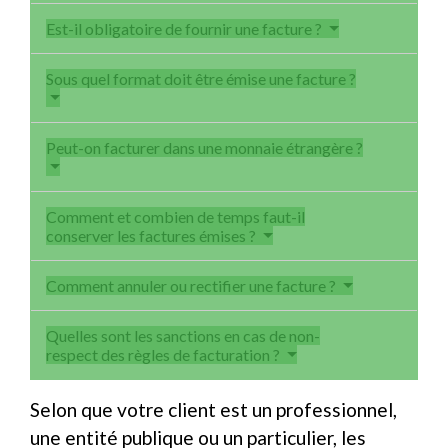
Est-il obligatoire de fournir une facture ?
Sous quel format doit être émise une facture ?
Peut-on facturer dans une monnaie étrangère ?
Comment et combien de temps faut-il
conserver les factures émises ?
Comment annuler ou rectifier une facture ?
Quelles sont les sanctions en cas de non-
respect des règles de facturation ?
Selon que votre client est un professionnel,
une entité publique ou un particulier, les